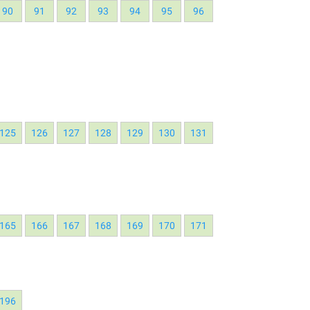
90
91
92
93
94
95
96
125
126
127
128
129
130
131
165
166
167
168
169
170
171
196