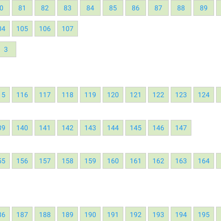
0
81
82
83
84
85
86
87
88
89
04
105
106
107
3
15
116
117
118
119
120
121
122
123
124
39
140
141
142
143
144
145
146
147
55
156
157
158
159
160
161
162
163
164
86
187
188
189
190
191
192
193
194
195