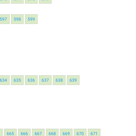
597
598
599
634
635
636
637
638
639
4
665
666
667
668
669
670
671