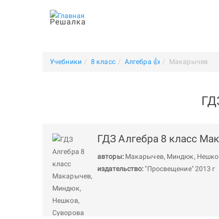
Решалка
Учебники
8 класс
Алгебра 👍
Макарычев
ГД
ГДЗ Алгебра 8 класс Ма
авторы:
Макарычев
,
Миндюк
,
Нешко
издательство:
"Просвещение" 2013 г