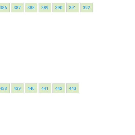
386
387
388
389
390
391
392
438
439
440
441
442
443