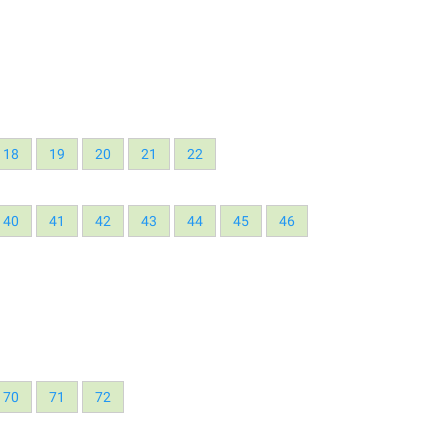
18
19
20
21
22
40
41
42
43
44
45
46
70
71
72