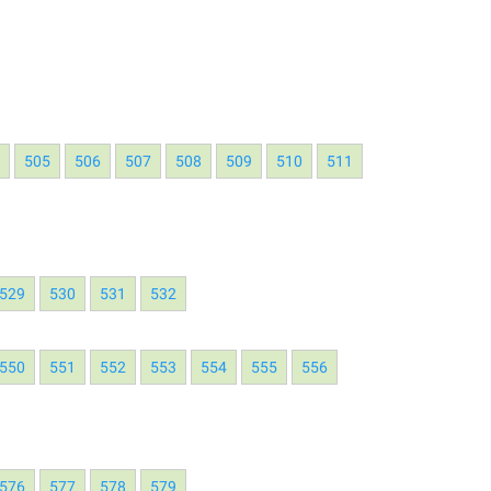
4
505
506
507
508
509
510
511
529
530
531
532
550
551
552
553
554
555
556
576
577
578
579