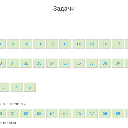
Задачи
8
9
10
11
12
13
14
15
16
17
0
31
32
33
34
35
36
37
38
39
3
4
5
наменателями
0
61
62
63
64
65
66
67
68
69
нателями