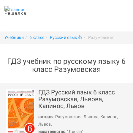
Решалка
Учебники
6 класс
Русский язык 👍
Разумовская
ГДЗ учебник по русскому языку 6
класс Разумовская
ГДЗ Русский язык 6 класс
Разумовская, Львова,
Капинос, Львов
авторы:
Разумовская
,
Львова
,
Капинос
,
Львов
.
издательство:
"Дрофа"