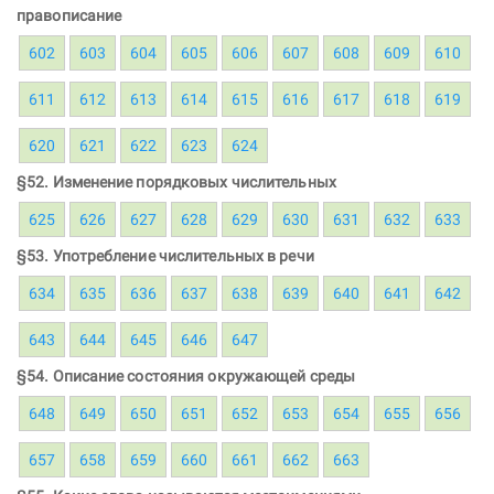
правописание
602
603
604
605
606
607
608
609
610
611
612
613
614
615
616
617
618
619
620
621
622
623
624
§52. Изменение порядковых числительных
625
626
627
628
629
630
631
632
633
§53. Употребление числительных в речи
634
635
636
637
638
639
640
641
642
643
644
645
646
647
§54. Описание состояния окружающей среды
648
649
650
651
652
653
654
655
656
657
658
659
660
661
662
663