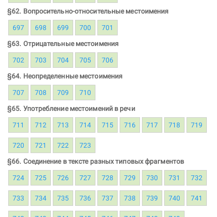
§62. Вопросительно-относительные местоимения
697
698
699
700
701
§63. Отрицательные местоимения
702
703
704
705
706
§64. Неопределенные местоимения
707
708
709
710
§65. Употребление местоимений в речи
711
712
713
714
715
716
717
718
719
720
721
722
723
§66. Соединение в тексте разных типовых фрагментов
724
725
726
727
728
729
730
731
732
733
734
735
736
737
738
739
740
741