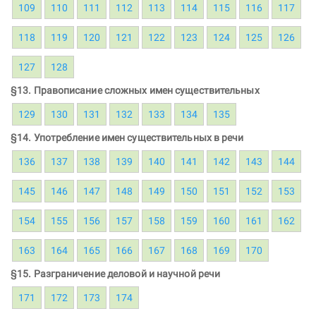
109
110
111
112
113
114
115
116
117
118
119
120
121
122
123
124
125
126
127
128
§13. Правописание сложных имен существительных
129
130
131
132
133
134
135
§14. Употребление имен существительных в речи
136
137
138
139
140
141
142
143
144
145
146
147
148
149
150
151
152
153
154
155
156
157
158
159
160
161
162
163
164
165
166
167
168
169
170
§15. Разграничение деловой и научной речи
171
172
173
174