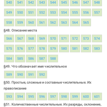
540
541
542
543
544
545
546
547
548
549
550
551
552
553
554
555
556
557
558
559
560
561
562
563
564
565
§48. Описание места
566
567
568
569
570
571
572
573
574
575
576
577
578
579
580
581
582
583
584
585
586
587
588
§49. Что обозначает имя числительное
589
590
591
592
§50. Простые, сложные и составные числительные. Их
правописание
593
594
595
596
597
598
599
600
601
§51. Количественные числительные. Их разряды, склонение,