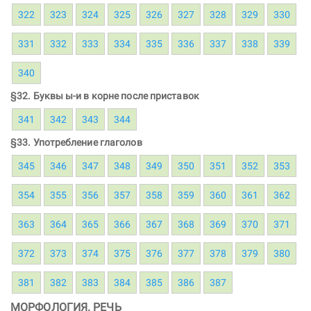
322
323
324
325
326
327
328
329
330
331
332
333
334
335
336
337
338
339
340
§32. Буквы ы-и в корне после приставок
341
342
343
344
§33. Употребление глаголов
345
346
347
348
349
350
351
352
353
354
355
356
357
358
359
360
361
362
363
364
365
366
367
368
369
370
371
372
373
374
375
376
377
378
379
380
381
382
383
384
385
386
387
МОРФОЛОГИЯ. РЕЧЬ