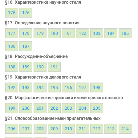
§16. Характеристика научного стиля
175
176
§17. Определение научного понятия
177
178
179
180
181
182
183
184
185
186
187
§18. Рассуждение-объяснение
188
189
190
191
§19. Характеристика делового стиля
192
193
194
195
196
197
198
§20. Морфологические признаки имени прилагательного
199
200
201
202
203
204
205
§21. Словообразование имен прилагательных
206
207
208
209
210
211
212
213
214