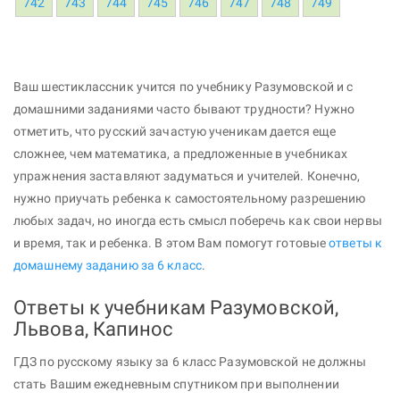
742
743
744
745
746
747
748
749
Ваш шестиклассник учится по учебнику Разумовской и с
домашними заданиями часто бывают трудности? Нужно
отметить, что русский зачастую ученикам дается еще
сложнее, чем математика, а предложенные в учебниках
упражнения заставляют задуматься и учителей. Конечно,
нужно приучать ребенка к самостоятельному разрешению
любых задач, но иногда есть смысл поберечь как свои нервы
и время, так и ребенка. В этом Вам помогут готовые
ответы к
домашнему заданию за 6 класс
.
Ответы к учебникам Разумовской,
Львова, Капинос
ГДЗ по русскому языку за 6 класс Разумовской не должны
стать Вашим ежедневным спутником при выполнении