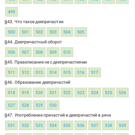
499
§43. Что такое деепричастие
500
501
502
503
504
505
§44. Деепричастный оборот
506
507
508
509
510
§45. Правописание не с деепричастиями
511
512
513
514
515
516
517
§46. Образование деепричастий
518
519
520
521
522
523
524
525
526
527
528
529
530
§47. Употребление причастий и деепричастий в речи
531
532
533
534
535
536
537
538
539