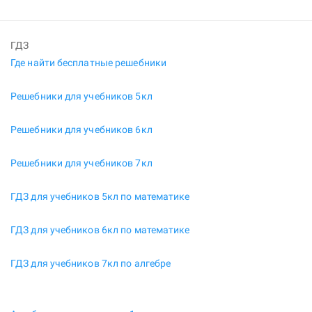
ГДЗ
Где найти бесплатные решебники
Решебники для учебников 5кл
Решебники для учебников 6кл
Решебники для учебников 7кл
ГДЗ для учебников 5кл по математике
ГДЗ для учебников 6кл по математике
ГДЗ для учебников 7кл по алгебре