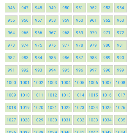
946
947
948
949
950
951
952
953
954
955
956
957
958
959
960
961
962
963
964
965
966
967
968
969
970
971
972
973
974
975
976
977
978
979
980
981
982
983
984
985
986
987
988
989
990
991
992
993
994
995
996
997
998
999
1000
1001
1002
1003
1004
1005
1006
1007
1008
1009
1010
1011
1012
1013
1014
1015
1016
1017
1018
1019
1020
1021
1022
1023
1024
1025
1026
1027
1028
1029
1030
1031
1032
1033
1034
1035
1036
1037
1038
1039
1040
1041
1042
1043
1044