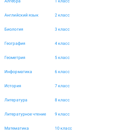
Алгебра
1 класс
Английский язык
2 класс
Биология
3 класс
География
4 класс
Геометрия
5 класс
Информатика
6 класс
История
7 класс
Литература
8 класс
Литературное чтение
9 класс
Математика
10 класс