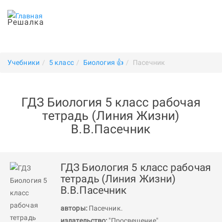
Решалка
Учебники
5 класс
Биология 👍
Пасечник
ГДЗ Биология 5 класс рабочая
тетрадь (Линия Жизни)
В.В.Пасечник
ГДЗ Биология 5 класс рабочая
тетрадь (Линия Жизни)
В.В.Пасечник
авторы:
Пасечник
.
издательство:
"Просвещение"