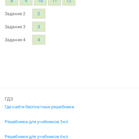
8
9
10
11
12
Задание 2
2
Задание 3
3
Задание 4
4
ГДЗ
Где найти бесплатные решебники
Решебники для учебников 5кл
Решебники для учебников 6кл