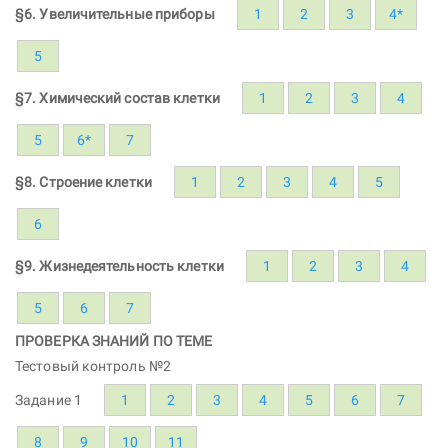
§6. Увеличительные приборы
1
2
3
4*
5
§7. Химический состав клетки
1
2
3
4
5
6*
7
§8. Строение клетки
1
2
3
4
5
6
§9. Жизнедеятельность клетки
1
2
3
4
5
6
7
ПРОВЕРКА ЗНАНИЙ ПО ТЕМЕ
Тестовый контроль №2
Задание 1
1
2
3
4
5
6
7
8
9
10
11