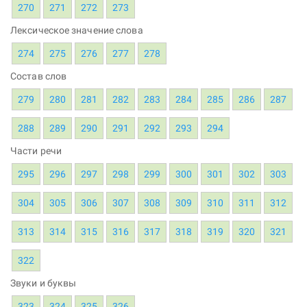
270
271
272
273
Лексическое значение слова
274
275
276
277
278
Состав слов
279
280
281
282
283
284
285
286
287
288
289
290
291
292
293
294
Части речи
295
296
297
298
299
300
301
302
303
304
305
306
307
308
309
310
311
312
313
314
315
316
317
318
319
320
321
322
Звуки и буквы
323
324
325
326