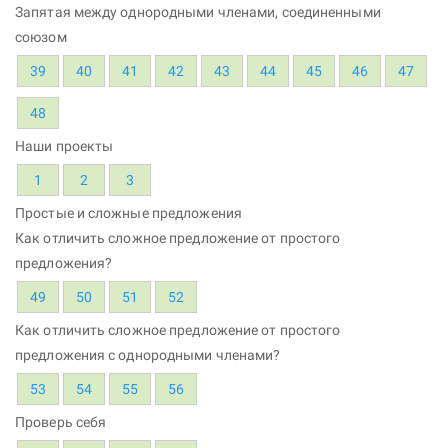
Запятая между однородными членами, соединенными
союзом
39
40
41
42
43
44
45
46
47
48
Наши проекты
1
2
3
Простые и сложные предложения
Как отличить сложное предложение от простого
предложения?
49
50
51
52
Как отличить сложное предложение от простого
предложения с однородными членами?
53
54
55
56
Проверь себя