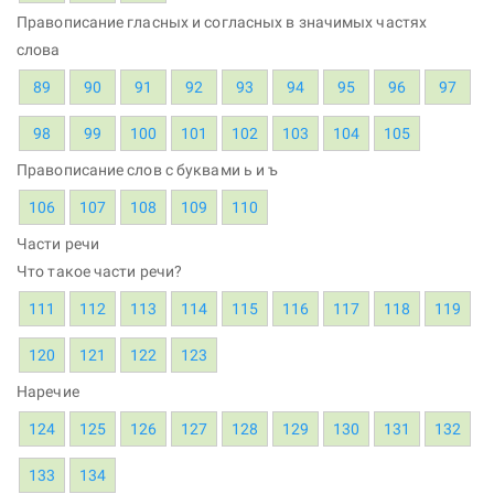
Правописание гласных и согласных в значимых частях
слова
89
90
91
92
93
94
95
96
97
98
99
100
101
102
103
104
105
Правописание слов с буквами ь и ъ
106
107
108
109
110
Части речи
Что такое части речи?
111
112
113
114
115
116
117
118
119
120
121
122
123
Наречие
124
125
126
127
128
129
130
131
132
133
134