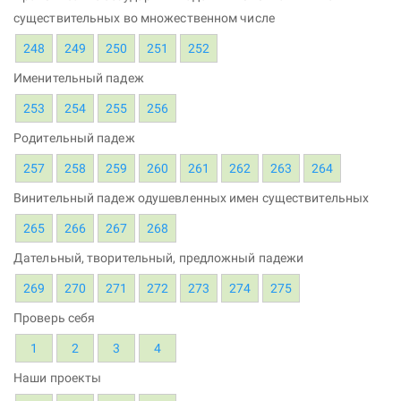
существительных во множественном числе
248
249
250
251
252
Именительный падеж
253
254
255
256
Родительный падеж
257
258
259
260
261
262
263
264
Винительный падеж одушевленных имен существительных
265
266
267
268
Дательный, творительный, предложный падежи
269
270
271
272
273
274
275
Проверь себя
1
2
3
4
Наши проекты