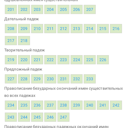
201
202
203
204
205
206
207
Дательный падеж
208
209
210
211
212
213
214
215
216
217
218
Творительный падеж
219
220
221
222
223
224
225
226
Предложный падеж
227
228
229
230
231
232
233
Правописание безударных окончаний имен существительных
во всех падежах
234
235
236
237
238
239
240
241
242
243
244
245
246
247
Правописание безударных падежных окончаний имен