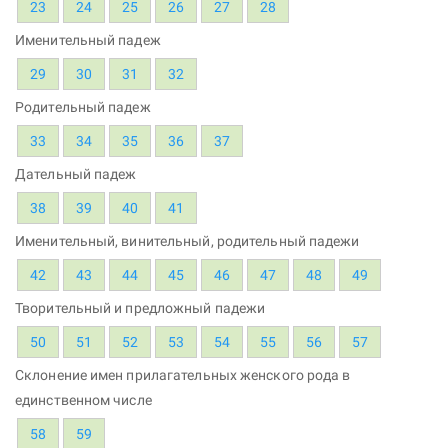
23
24
25
26
27
28
Именительный падеж
29
30
31
32
Родительный падеж
33
34
35
36
37
Дательный падеж
38
39
40
41
Именительный, винительный, родительный падежи
42
43
44
45
46
47
48
49
Творительный и предложный падежи
50
51
52
53
54
55
56
57
Склонение имен прилагательных женского рода в
единственном числе
58
59