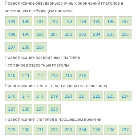
Правописание безударных личных окончаний глаголов в
настоящем и в будущем времени
189
190
191
192
193
194
195
196
197
198
199
200
201
202
203
204
205
206
207
208
209
Правописание возвратных глаголов
Что такое возвратные глаголы
210
211
212
213
214
215
Правописание -тся и -ться в возвратных глаголах
216
217
218
219
220
221
222
223
224
225
226
227
228
Правописание глаголов в прошедшем времени
229
230
231
232
233
234
235
236
237