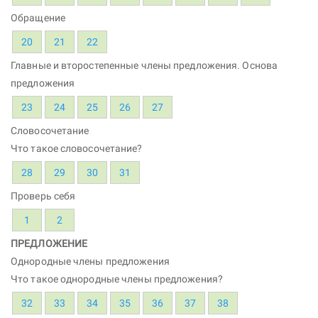
Обращение
20
21
22
Главные и второстепенные члены предложения. Основа
предложения
23
24
25
26
27
Словосочетание
Что такое словосочетание?
28
29
30
31
Проверь себя
1
2
ПРЕДЛОЖЕНИЕ
Однородные члены предложения
Что такое однородные члены предложения?
32
33
34
35
36
37
38