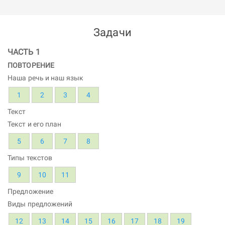
Задачи
ЧАСТЬ 1
ПОВТОРЕНИЕ
Наша речь и наш язык
1
2
3
4
Текст
Текст и его план
5
6
7
8
Типы текстов
9
10
11
Предложение
Виды предложений
12
13
14
15
16
17
18
19