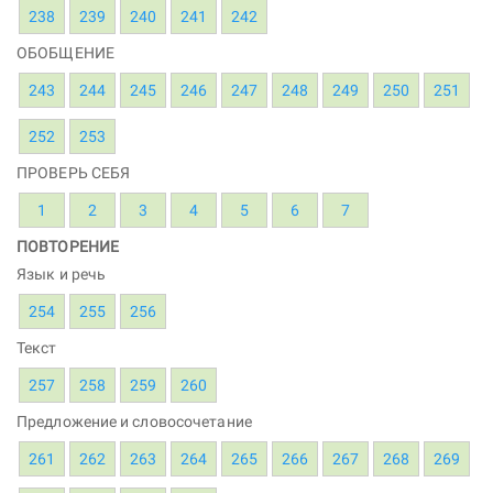
238
239
240
241
242
ОБОБЩЕНИЕ
243
244
245
246
247
248
249
250
251
252
253
ПРОВЕРЬ СЕБЯ
1
2
3
4
5
6
7
ПОВТОРЕНИЕ
Язык и речь
254
255
256
Текст
257
258
259
260
Предложение и словосочетание
261
262
263
264
265
266
267
268
269