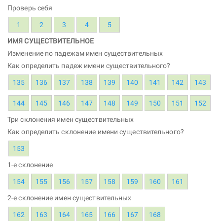
Проверь себя
1
2
3
4
5
ИМЯ СУЩЕСТВИТЕЛЬНОЕ
Изменение по падежам имен существительных
Как определить падеж имени существительного?
135
136
137
138
139
140
141
142
143
144
145
146
147
148
149
150
151
152
Три склонения имен существительных
Как определить склонение имени существительного?
153
1-е склонение
154
155
156
157
158
159
160
161
2-е склонение имен существительных
162
163
164
165
166
167
168