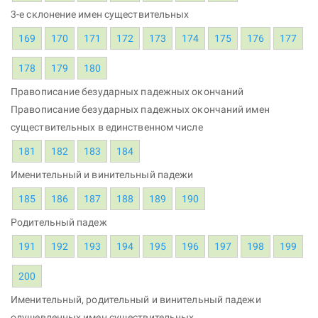
3-е склонение имен существительных
169
170
171
172
173
174
175
176
177
178
179
180
Правописание безударных падежных окончаний
Правописание безударных падежных окончаний имен
существительных в единственном числе
181
182
183
184
Именительный и винительный падежи
185
186
187
188
189
190
Родительный падеж
191
192
193
194
195
196
197
198
199
200
Именительный, родительный и винительный падежи
одушевленных имен существительных