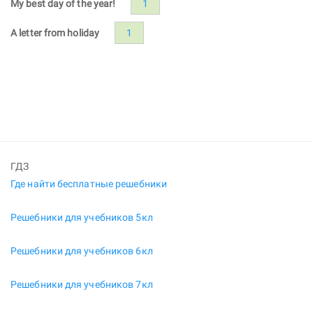
My best day of the year!
1
A letter from holiday
1
ГДЗ
Где найти бесплатные решебники
Решебники для учебников 5кл
Решебники для учебников 6кл
Решебники для учебников 7кл