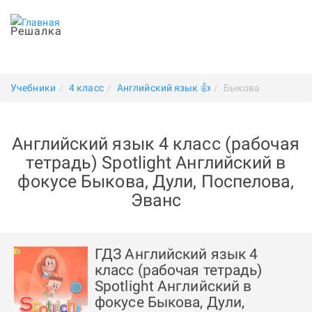
Решалка
Учебники
4 класс
Английский язык 👍
Быкова
Английский язык 4 класс (рабочая
тетрадь) Spotlight Английский в
фокусе Быкова, Дули, Поспелова,
Эванс
ГДЗ Английский язык 4
класс (рабочая тетрадь)
Spotlight Английский в
фокусе Быкова, Дули,