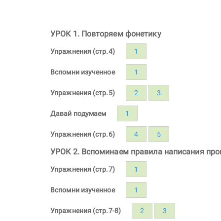
УРОК 1. Повторяем фонетику
Упражнения (стр.4)
1
Вспомни изученное
1
Упражнения (стр.5)
2
3
Давай подумаем
1
Упражнения (стр.6)
4
5
УРОК 2. Вспоминаем правила написания про
Упражнения (стр.7)
1
Вспомни изученное
1
Упражнения (стр.7-8)
2
3