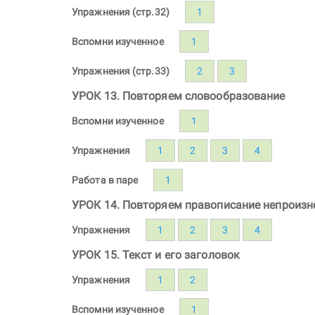
Упражнения (стр.32)
1
Вспомни изученное
1
Упражнения (стр.33)
2
3
УРОК 13. Повторяем словообразование
Вспомни изученное
1
Упражнения
1
2
3
4
Работа в паре
1
УРОК 14. Повторяем правописание непроизн
Упражнения
1
2
3
4
УРОК 15. Текст и его заголовок
Упражнения
1
2
Вспомни изученное
1