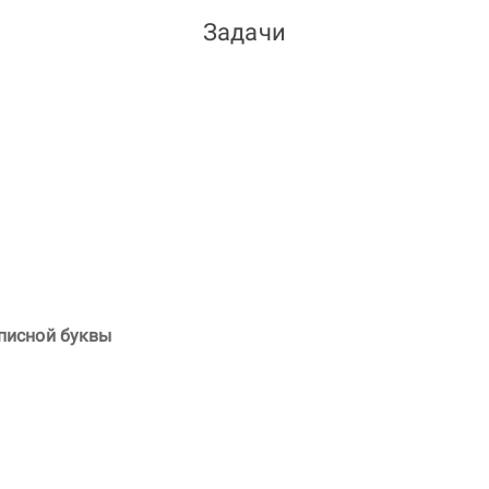
Задачи
писной буквы