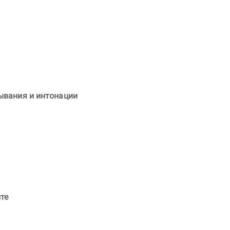
ывания и интонации
те