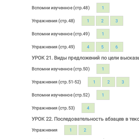
Вспомни изученное (стр.48)
1
Упражнения (стр.48)
1
2
3
Вспомни изученное (стр.49)
1
Упражнения (стр.49)
4
5
6
УРОК 21. Виды предложений по цели высказ
Вспомни изученное (стр.50)
1
Упражнения (стр.51-52)
1
2
3
Вспомни изученное (стр.52)
1
Упражнения (стр.53)
4
УРОК 22. Последовательность абзацев в текс
Упражнения
1
2