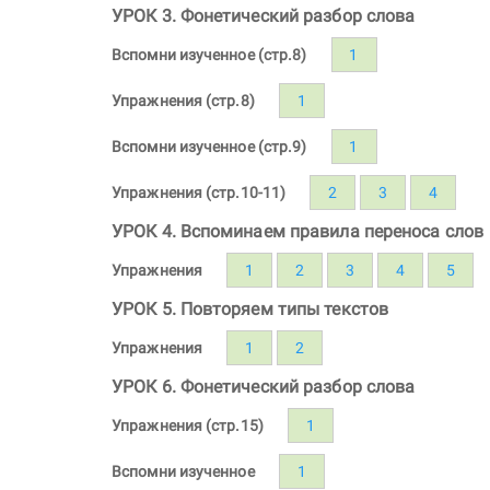
УРОК 3. Фонетический разбор слова
Вспомни изученное (стр.8)
1
Упражнения (стр.8)
1
Вспомни изученное (стр.9)
1
Упражнения (стр.10-11)
2
3
4
УРОК 4. Вспоминаем правила переноса слов
Упражнения
1
2
3
4
5
УРОК 5. Повторяем типы текстов
Упражнения
1
2
УРОК 6. Фонетический разбор слова
Упражнения (стр.15)
1
Вспомни изученное
1