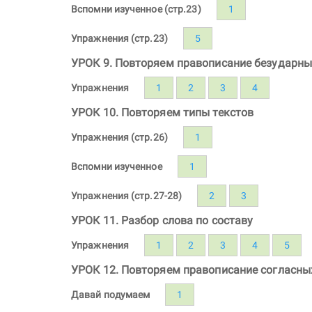
Вспомни изученное (стр.23)
1
Упражнения (стр.23)
5
УРОК 9. Повторяем правописание безударных
Упражнения
1
2
3
4
УРОК 10. Повторяем типы текстов
Упражнения (стр.26)
1
Вспомни изученное
1
Упражнения (стр.27-28)
2
3
УРОК 11. Разбор слова по составу
Упражнения
1
2
3
4
5
УРОК 12. Повторяем правописание согласных
Давай подумаем
1