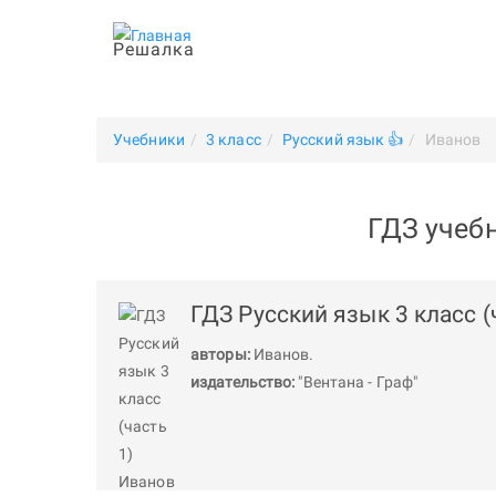
Решалка
Учебники
3 класс
Русский язык 👍
Иванов
ГДЗ учебн
ГДЗ Русский язык 3 класс (
авторы:
Иванов
.
издательство:
"Вентана - Граф"