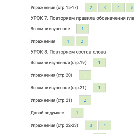
Упражнения (стр.15-17)
2
3
4
5
УРОК 7. Повторяем правила обозначения гл
Вспомни изученное
1
Упражнения
1
2
УРОК 8. Повторяем состав слова
Вспомни изученное (стр.19)
1
Упражнения (стр.20)
1
Вспомни изученное (стр.21)
1
Упражнения (стр.21)
2
Давай подумаем
1
Упражнения (стр.22-23)
3
4