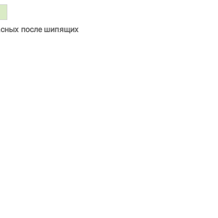
асных после шипящих