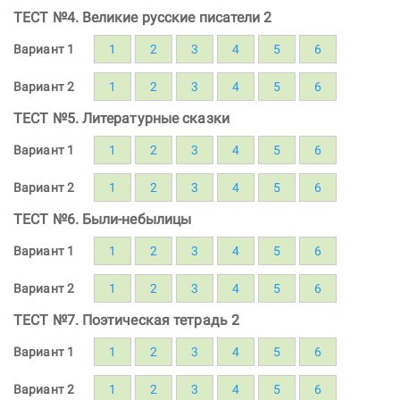
ТЕСТ №4. Великие русские писатели 2
Вариант 1
1
2
3
4
5
6
Вариант 2
1
2
3
4
5
6
ТЕСТ №5. Литературные сказки
Вариант 1
1
2
3
4
5
6
Вариант 2
1
2
3
4
5
6
ТЕСТ №6. Были-небылицы
Вариант 1
1
2
3
4
5
6
Вариант 2
1
2
3
4
5
6
ТЕСТ №7. Поэтическая тетрадь 2
Вариант 1
1
2
3
4
5
6
Вариант 2
1
2
3
4
5
6