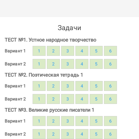
Задачи
ТЕСТ №1. Устное народное творчество
Вариант 1
1
2
3
4
5
6
Вариант 2
1
2
3
4
5
6
ТЕСТ №2. Поэтическая тетрадь 1
Вариант 1
1
2
3
4
5
6
Вариант 2
1
2
3
4
5
6
ТЕСТ №3. Великие русские писатели 1
Вариант 1
1
2
3
4
5
6
Вариант 2
1
2
3
4
5
6