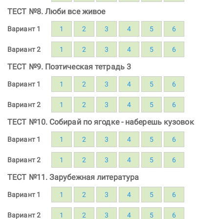
ТЕСТ №8. Люби все живое
Вариант 1
1
2
3
4
5
6
Вариант 2
1
2
3
4
5
6
ТЕСТ №9. Поэтическая тетрадь 3
Вариант 1
1
2
3
4
5
6
Вариант 2
1
2
3
4
5
6
ТЕСТ №10. Собирай по ягодке - наберешь кузовок
Вариант 1
1
2
3
4
5
6
Вариант 2
1
2
3
4
5
6
ТЕСТ №11. Зарубежная литература
Вариант 1
1
2
3
4
5
6
Вариант 2
1
2
3
4
5
6