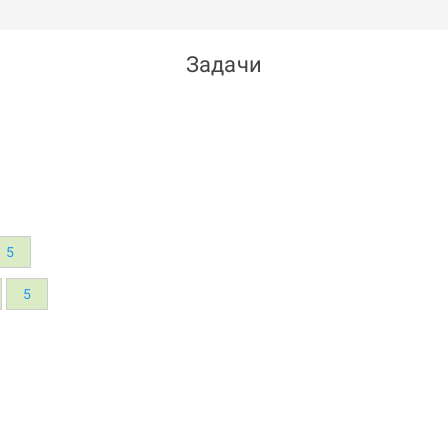
Задачи
5
5