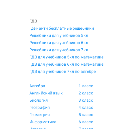
ГДЗ
Где найти бесплатные решебники
Решебники для учебников 5кл
Решебники для учебников 6кл
Решебники для учебников 7кл
ГДЗ для учебников 5кл по математике
ГДЗ для учебников 6кл по математике
ГДЗ для учебников 7кл по алгебре
Алгебра
1 класс
Английский язык
2 класс
Биология
3 класс
География
4 класс
Геометрия
5 класс
Информатика
6 класс