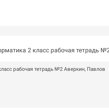
рматика 2 класс рабочая тетрадь №
ласс рабочая тетрадь №2 Аверкин, Павлов