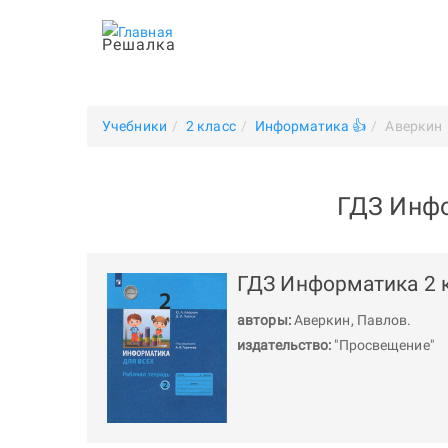
Решалка
Учебники
2 класс
Информатика 👍
Аверкин
ГДЗ Инфо
ГДЗ Информатика 2 к
авторы:
Аверкин
,
Павлов
.
издательство:
"Просвещение"