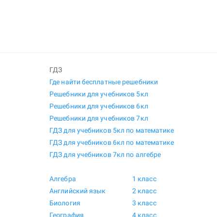
ГДЗ
Где найти бесплатные решебники
Решебники для учебников 5кл
Решебники для учебников 6кл
Решебники для учебников 7кл
ГДЗ для учебников 5кл по математике
ГДЗ для учебников 6кл по математике
ГДЗ для учебников 7кл по алгебре
Алгебра
1 класс
Английский язык
2 класс
Биология
3 класс
География
4 класс