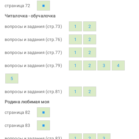
страница 72
■
Читалочка - обучалочка
вопросы и задания (стр.73)
1
2
вопросы и задания (стр.76)
1
2
вопросы и задания (стр.77)
1
2
вопросы и задания (стр.79)
1
2
3
4
5
вопросы и задания (стр.81)
1
2
Родина любимая моя
страница 82
■
страница 83
■
вопросы и задания (стр.83)
1
2
3