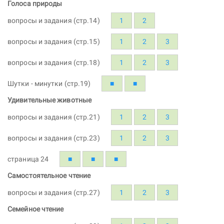
Голоса природы
вопросы и задания (стр.14)
1
2
вопросы и задания (стр.15)
1
2
3
вопросы и задания (стр.18)
1
2
3
Шутки - минутки (стр.19)
■
■
Удивительные животные
вопросы и задания (стр.21)
1
2
3
вопросы и задания (стр.23)
1
2
3
страница 24
■
■
■
Самостоятельное чтение
вопросы и задания (стр.27)
1
2
3
Семейное чтение