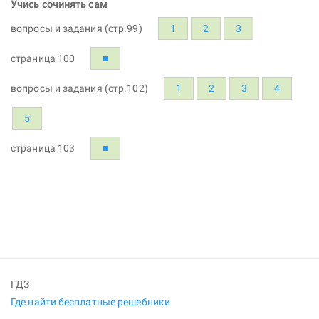
Учись сочинять сам
вопросы и задания (стр.99)
1
2
3
страница 100
■
вопросы и задания (стр.102)
1
2
3
4
5
страница 103
■
ГДЗ
Где найти бесплатные решебники