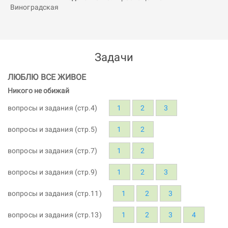
Задачи
ЛЮБЛЮ ВСЕ ЖИВОЕ
Никого не обижай
вопросы и задания (стр.4)
1
2
3
вопросы и задания (стр.5)
1
2
вопросы и задания (стр.7)
1
2
вопросы и задания (стр.9)
1
2
3
вопросы и задания (стр.11)
1
2
3
вопросы и задания (стр.13)
1
2
3
4