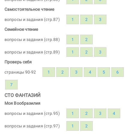
Самостоятельное чтение
вопросы и задания (стр.87)
1
2
3
Семейное чтение
вопросы и задания (стр.88)
1
2
вопросы и задания (стр.89)
1
2
3
Проверь себя
страницы 90-92
1
2
3
4
5
6
7
СТО ФАНТАЗИЙ
Моя Вообразилия
вопросы и задания (стр.95)
1
2
3
4
вопросы и задания (стр.97)
1
2