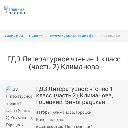
Решалка
Учебники
1 класс
Литературное чтение 👍
Климанова
ГДЗ Литературное чтение 1 класс
(часть 2) Климанова
ГДЗ Литературное чтение 1
класс (часть 2) Климанова,
Горецкий, Виноградская
авторы:
Климанова
,
Горецкий
,
Виноградская
.
издательство:
"Просвещение"