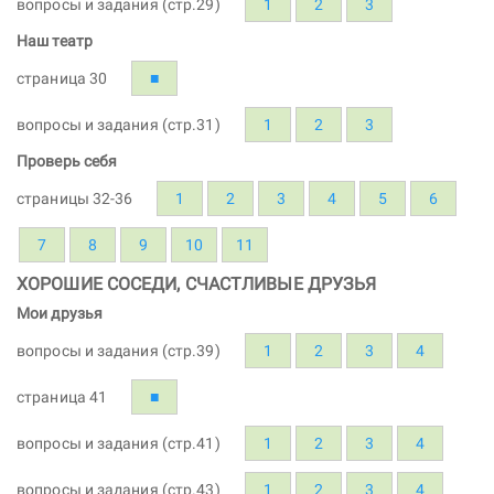
вопросы и задания (стр.29)
1
2
3
Наш театр
страница 30
■
вопросы и задания (стр.31)
1
2
3
Проверь себя
страницы 32-36
1
2
3
4
5
6
7
8
9
10
11
ХОРОШИЕ СОСЕДИ, СЧАСТЛИВЫЕ ДРУЗЬЯ
Мои друзья
вопросы и задания (стр.39)
1
2
3
4
страница 41
■
вопросы и задания (стр.41)
1
2
3
4
вопросы и задания (стр.43)
1
2
3
4