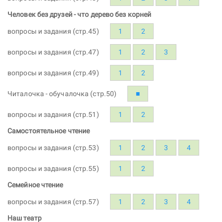
Человек без друзей - что дерево без корней
вопросы и задания (стр.45)
1
2
вопросы и задания (стр.47)
1
2
3
вопросы и задания (стр.49)
1
2
Читалочка - обучалочка (стр.50)
■
вопросы и задания (стр.51)
1
2
Самостоятельное чтение
вопросы и задания (стр.53)
1
2
3
4
вопросы и задания (стр.55)
1
2
Семейное чтение
вопросы и задания (стр.57)
1
2
3
4
Наш театр